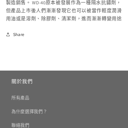
製造銷售。 WD-40原本被發展作為一種隔水抗鏽劑，
但產品上市後人們漸漸發現它也可以被當作輕度潤滑
用油或是溶劑、除膠劑、清潔劑，進而漸漸轉變用途
Share
關於我們
所有產品
為什麼選擇我們？
聯絡我們