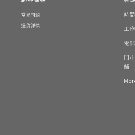
時間:
常見問題
送貨詳情
工作
電郵
門市
鋪
Mor