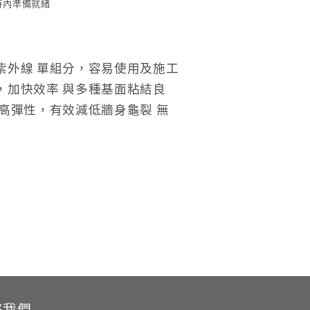
小時內準備就緒
紫外線 單組分，容易使用及施工
，加快效率 與多種基面粘結良
 高彈性，有效減低牆身龜裂 無
絡我們