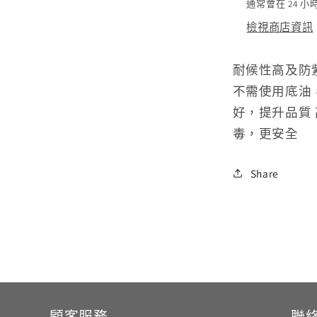
通常會在 24 
檢視商店資訊
耐候性高及防
不需使用底油
好，提升品質
毒，更安全
Share
顧客服務
聯