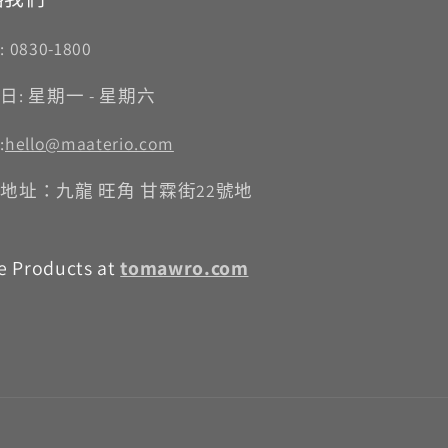
 0830-1800
日: 星期一 - 星期六
:
hello@maaterio.com
地址：九龍 旺角 甘霖街22號地
e Products at
tomawro.com