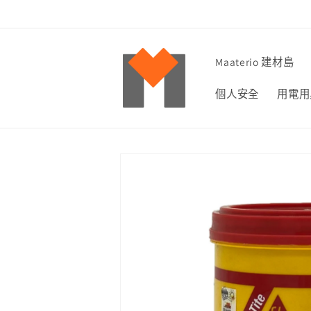
跳至內
容
Maaterio 建材島
個人安全
用電用
略過產
品資訊