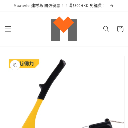
跳至內
Maaterio 建材島 開張優惠！！滿$300HKD 免運費！
容
購
物
車
略過產
品資訊