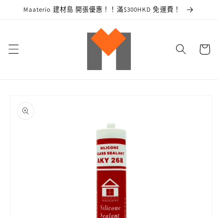
跳至內
Maaterio 建材島 開張優惠！！滿$300HKD 免運費！
容
購
物
車
略過產
品資訊