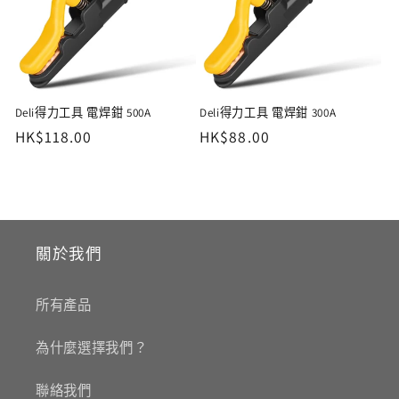
Deli得力工具 電焊鉗 500A
Deli得力工具 電焊鉗 300A
定
HK$118.00
定
HK$88.00
價
價
關於我們
所有產品
為什麼選擇我們？
聯絡我們