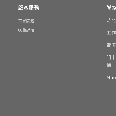
顧客服務
聯
時間:
常見問題
送貨詳情
工作
電郵
門市
鋪
Mor