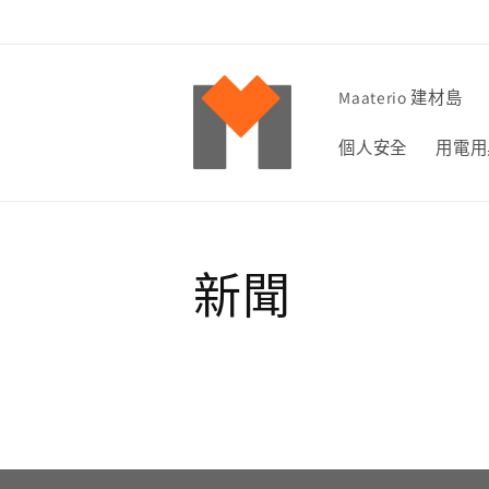
跳至內
容
Maaterio 建材島
個人安全
用電用
新聞