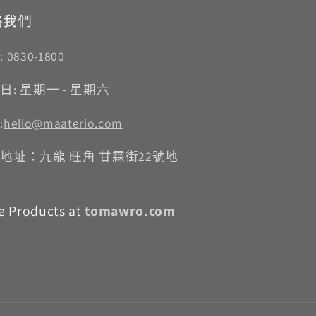
絡我們
 0830-1800
日: 星期一 - 星期六
:
hello@maaterio.com
地址：九龍 旺角 甘霖街22號地
e Products at
tomawro.com